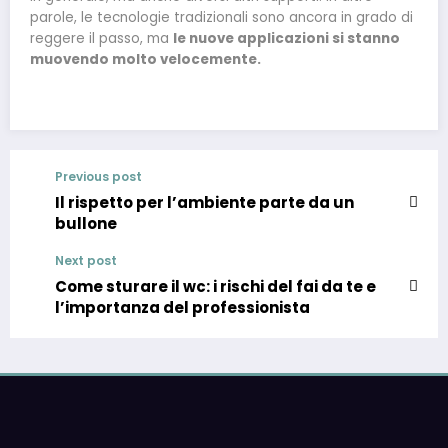
parole, le tecnologie tradizionali sono ancora in grado di
reggere il passo, ma
le nuove applicazioni si stanno
muovendo molto velocemente.
Previous post
Il rispetto per l’ambiente parte da un
bullone
Next post
Come sturare il wc: i rischi del fai da te e
l’importanza del professionista