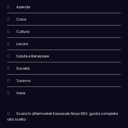
Aziende
Casa
Cultura
Lavoro
Salute e Benessere
Società
Turismo
Varie
Scarichi aftermarket Kawasaki Ninja 650: guida completa
alla scelta