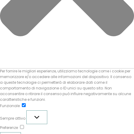
Per fornire le migliori esperienze, utilizziamo tecnologie come i cookie per
memorizzare e/o accedere alle informazioni del dispositivo. Il consenso
a queste tecnologie ci permetterà di elaborare dati come il
comportamento di navigazione o ID unici su questo sito. Non
acconsentire o ritirare il consenso può influire negativamente su alcune
caratteristiche e funzioni.
Funzionale
Funzionale
Sempre attivo
Preferenze