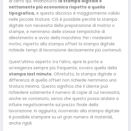
di certo qui. Innanzitutto
la stampa digitale è
nettamente più economica rispetto a quella
tipografica,
e questo discorso è maggiormente valido
nelle piccole tirature. Ciò è possibile perché la stampa
digitale non necessita della preparazione di matrici o
stampe, e nemmeno delle stesse tempistiche di
allestimento e avvio della macchina. Per i medesimi
motivi, rispetto alla stampa offset la stampa digitale
richiede tempi di lavorazione decisamente più contenuti.
Quest’ultimo aspetto tra l’altro, apre le porte a
un’esigenza sempre più frequente, ovvero quella della
stampa last minute.
Oltretutto, la stampa digitale a
differenza di quella offset non richiede nemmeno una
tiratura minima. Questo significa che il cliente può
richiedere solamente il numero di copie di cui necessita,
anche se contenuto, senza che questo possa andare a
influire negativamente sul prezzo finale della
lavorazione. In aggiunta, ricorrendo alla stampa digitale
è possibile stampare su un gran numero di materiali,
anche rigidi.