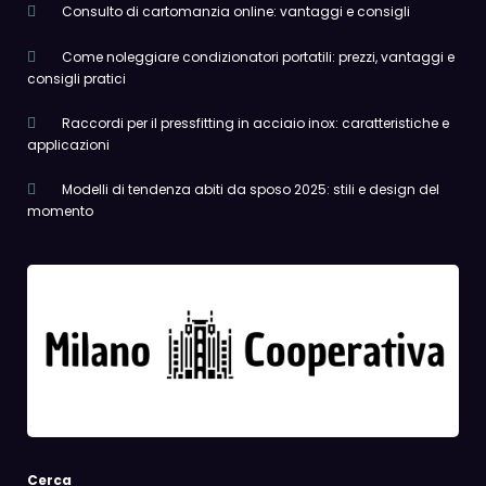
Consulto di cartomanzia online: vantaggi e consigli
Come noleggiare condizionatori portatili: prezzi, vantaggi e
consigli pratici
Raccordi per il pressfitting in acciaio inox: caratteristiche e
applicazioni
Modelli di tendenza abiti da sposo 2025: stili e design del
momento
Cerca