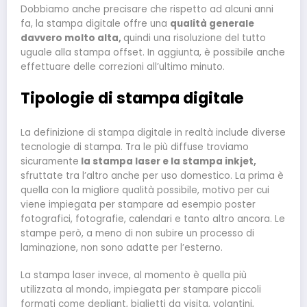
Dobbiamo anche precisare che rispetto ad alcuni anni
fa, la stampa digitale offre una
qualità generale
davvero molto alta,
quindi una risoluzione del tutto
uguale alla stampa offset. In aggiunta, è possibile anche
effettuare delle correzioni all’ultimo minuto.
Tipologie di stampa digitale
La definizione di stampa digitale in realtà include diverse
tecnologie di stampa. Tra le più diffuse troviamo
sicuramente
la stampa laser e la stampa inkjet,
sfruttate tra l’altro anche per uso domestico. La prima è
quella con la migliore qualità possibile, motivo per cui
viene impiegata per stampare ad esempio poster
fotografici, fotografie, calendari e tanto altro ancora. Le
stampe però, a meno di non subire un processo di
laminazione, non sono adatte per l’esterno.
La stampa laser invece, al momento è quella più
utilizzata al mondo, impiegata per stampare piccoli
formati come depliant, biglietti da visita, volantini,