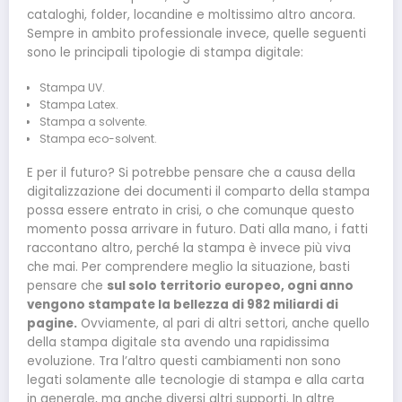
cataloghi, folder, locandine e moltissimo altro ancora.
Sempre in ambito professionale invece, quelle seguenti
sono le principali tipologie di stampa digitale:
Stampa UV.
Stampa Latex.
Stampa a solvente.
Stampa eco-solvent.
E per il futuro? Si potrebbe pensare che a causa della
digitalizzazione dei documenti il comparto della stampa
possa essere entrato in crisi, o che comunque questo
momento possa arrivare in futuro. Dati alla mano, i fatti
raccontano altro, perché la stampa è invece più viva
che mai. Per comprendere meglio la situazione, basti
pensare che
sul solo territorio europeo, ogni anno
vengono stampate la bellezza di 982 miliardi di
pagine.
Ovviamente, al pari di altri settori, anche quello
della stampa digitale sta avendo una rapidissima
evoluzione. Tra l’altro questi cambiamenti non sono
legati solamente alle tecnologie di stampa e alla carta
in generale, ma anche diversi altri supporti. In altre