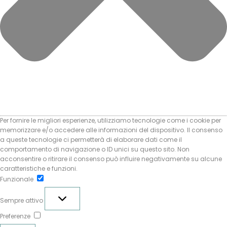
Per fornire le migliori esperienze, utilizziamo tecnologie come i cookie per
memorizzare e/o accedere alle informazioni del dispositivo. Il consenso
a queste tecnologie ci permetterà di elaborare dati come il
comportamento di navigazione o ID unici su questo sito. Non
acconsentire o ritirare il consenso può influire negativamente su alcune
caratteristiche e funzioni.
Funzionale
Funzionale
Sempre attivo
Preferenze