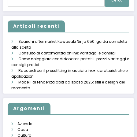
per:
Articoli recenti
Scarichi aftermarket Kawasaki Ninja 650: guida completa
alla scelta
Consulto di cartomanzia online: vantaggi e consigli
Come noleggiare condizionatori portatili: prezzi, vantaggi e
consigli pratici
Raccordi per il pressfitting in acciaio inox: caratteristiche e
applicazioni
Modelli di tendenza abiti da sposo 2025: stili e design del
momento
Argomenti
Aziende
Casa
Cultura