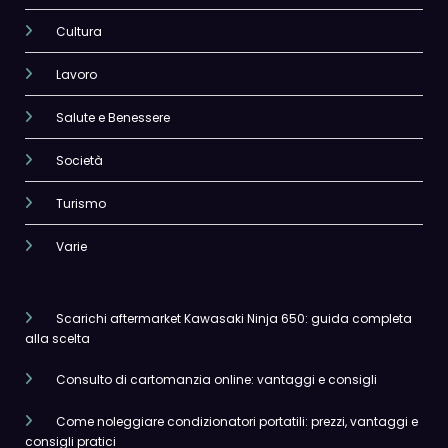
Cultura
Lavoro
Salute e Benessere
Società
Turismo
Varie
Scarichi aftermarket Kawasaki Ninja 650: guida completa
alla scelta
Consulto di cartomanzia online: vantaggi e consigli
Come noleggiare condizionatori portatili: prezzi, vantaggi e
consigli pratici