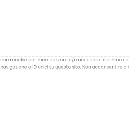
 come i cookie per memorizzare e/o accedere alle informazi
vigazione o ID unici su questo sito. Non acconsentire o r