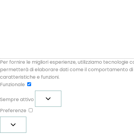
Per fornire le migliori esperienze, utilizziamo tecnologie
permetterà di elaborare dati come il comportamento di na
caratteristiche e funzioni.
Funzionale
Funzionale
Sempre attivo
Preferenze
Preferenze