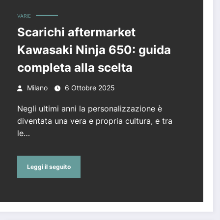
VARIE
Scarichi aftermarket
Kawasaki Ninja 650: guida
completa alla scelta
Milano
6 Ottobre 2025
Negli ultimi anni la personalizzazione è
diventata una vera e propria cultura, e tra
le…
Leggi il seguito