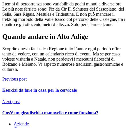
I tempi di percorrenza sono variabili: da pochi minuti a diverse ore.
Le più note ferriate sono: Piz da Cir II, Schuster del Sassopiatto, del
Sella, Sass Rigais, Mesules e Tridentina. E non può mancare il
trekking morbido della Valle Isarco col percorso delle Castegne, tra i
quattro e gli ottocento metri d’altezza. Solo per citarne alcune.
Quando andare in Alto Adige
Scoprite questa fantastica Regione tutto l’anno: ogni periodo offre
tanto da vedere, con un calendario ricco di eventi. Ma se per caso
voleste visitarla a Natale, non perdetevi i mercatini fiabeschi di
Bolzano e Merano. Vi aspetto numerose tradizioni gastronomiche e
culturali.
Previous post
Esercizi da fare in casa per la cervicale
Next post
Cos’è un giradischi a manovella e come funziona?
Aziende