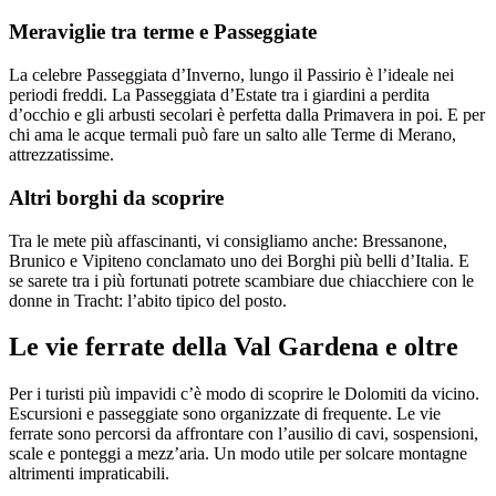
Meraviglie tra terme e Passeggiate
La celebre Passeggiata d’Inverno, lungo il Passirio è l’ideale nei
periodi freddi. La Passeggiata d’Estate tra i giardini a perdita
d’occhio e gli arbusti secolari è perfetta dalla Primavera in poi. E per
chi ama le acque termali può fare un salto alle Terme di Merano,
attrezzatissime.
Altri borghi da scoprire
Tra le mete più affascinanti, vi consigliamo anche: Bressanone,
Brunico e Vipiteno conclamato uno dei Borghi più belli d’Italia. E
se sarete tra i più fortunati potrete scambiare due chiacchiere con le
donne in Tracht: l’abito tipico del posto.
Le vie ferrate della Val Gardena e oltre
Per i turisti più impavidi c’è modo di scoprire le Dolomiti da vicino.
Escursioni e passeggiate sono organizzate di frequente. Le vie
ferrate sono percorsi da affrontare con l’ausilio di cavi, sospensioni,
scale e ponteggi a mezz’aria. Un modo utile per solcare montagne
altrimenti impraticabili.