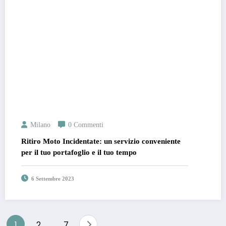
Milano
0 Commenti
Ritiro Moto Incidentate: un servizio conveniente
per il tuo portafoglio e il tuo tempo
6 Settembre 2023
Paginazione
1
2
7
…