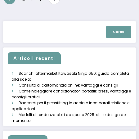
degli
articoli
Ricerca
per:
Articoli recenti
Scarichi aftermarket Kawasaki Ninja 650: guida completa
alla scelta
Consulto di cartomanzia online: vantaggi e consigli
Come noleggiare condizionatori portatili: prezzi, vantaggi e
consigli pratici
Raccordi per il pressfitting in acciaio inox: caratteristiche e
applicazioni
Modelli di tendenza abiti da sposo 2025: stili e design del
momento