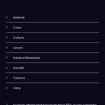
Aziende
Casa
Cultura
Lavoro
Salute e Benessere
Società
Turismo
Varie
Scarichi aftermarket Kawasaki Ninja 650: guida completa