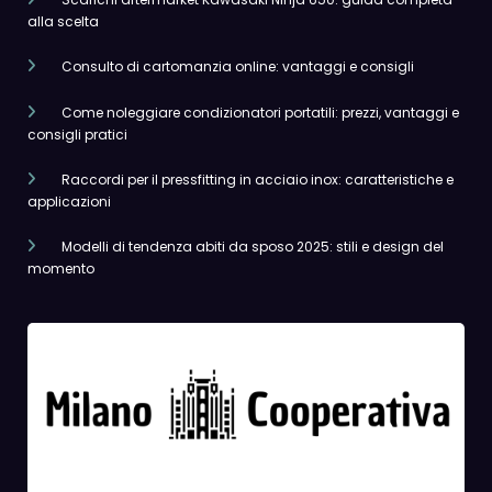
alla scelta
Consulto di cartomanzia online: vantaggi e consigli
Come noleggiare condizionatori portatili: prezzi, vantaggi e
consigli pratici
Raccordi per il pressfitting in acciaio inox: caratteristiche e
applicazioni
Modelli di tendenza abiti da sposo 2025: stili e design del
momento