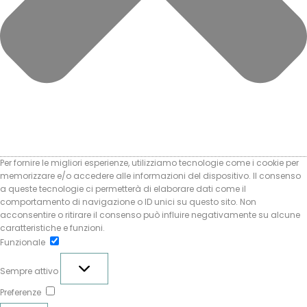
Per fornire le migliori esperienze, utilizziamo tecnologie come i cookie per
memorizzare e/o accedere alle informazioni del dispositivo. Il consenso
a queste tecnologie ci permetterà di elaborare dati come il
comportamento di navigazione o ID unici su questo sito. Non
acconsentire o ritirare il consenso può influire negativamente su alcune
caratteristiche e funzioni.
Funzionale
Funzionale
Sempre attivo
Preferenze