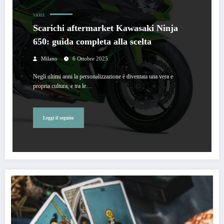
VARIE
Scarichi aftermarket Kawasaki Ninja
650: guida completa alla scelta
Milano
6 Ottobre 2025
Negli ultimi anni la personalizzazione è diventata una vera e
propria cultura, e tra le…
Leggi il seguito