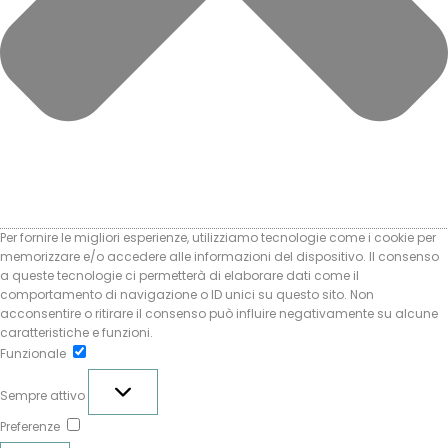
Per fornire le migliori esperienze, utilizziamo tecnologie come i cookie per
memorizzare e/o accedere alle informazioni del dispositivo. Il consenso
a queste tecnologie ci permetterà di elaborare dati come il
comportamento di navigazione o ID unici su questo sito. Non
acconsentire o ritirare il consenso può influire negativamente su alcune
caratteristiche e funzioni.
Funzionale
Funzionale
Sempre attivo
Preferenze