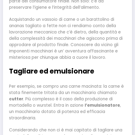
parte del consumatore finale. Non solo: c’è da
preservare l’igiene e l’integrità dell’alimento.
Acquistando un vassoio di carne o un barattolino di
ananas tagliato a fette non ci rendiamo conto della
lavorazione meccanica che c’è dietro, della quantità e
della complessità dei macchinari che agiscono prima di
approdare al prodotto finale. Conoscere da vicino gli
imponenti macchinari è un’ avventura affascinante e
misteriosa per chiunque abbia a cuore il lavoro.
Tagliare ed emulsionare
Per esempio, se compro una carne macinata: la carne è
stata finemente tritata da un macchinario chiamato
cutter
. Più complesso è il caso della produzione di
mortadella o wurstel. Entra in azione
l’emulsionatore
,
un macchinario dotato di potenza ed efficacia
straordinaria.
Considerando che non ci è mai capitato di tagliare una