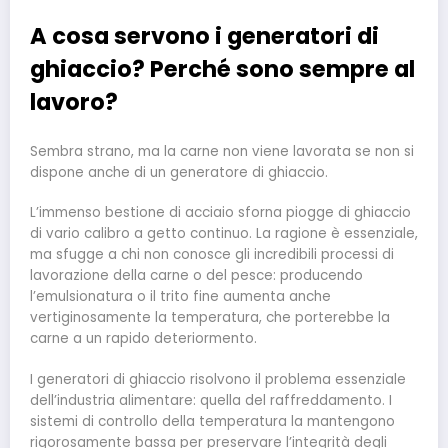
A cosa servono i generatori di
ghiaccio? Perché sono sempre al
lavoro?
Sembra strano, ma la carne non viene lavorata se non si
dispone anche di un generatore di ghiaccio.
L’immenso bestione di acciaio sforna piogge di ghiaccio
di vario calibro a getto continuo. La ragione è essenziale,
ma sfugge a chi non conosce gli incredibili processi di
lavorazione della carne o del pesce: producendo
l’emulsionatura o il trito fine aumenta anche
vertiginosamente la temperatura, che porterebbe la
carne a un rapido deteriormento.
I generatori di ghiaccio risolvono il problema essenziale
dell’industria alimentare: quella del raffreddamento. I
sistemi di controllo della temperatura la mantengono
rigorosamente bassa per preservare l’integrità degli