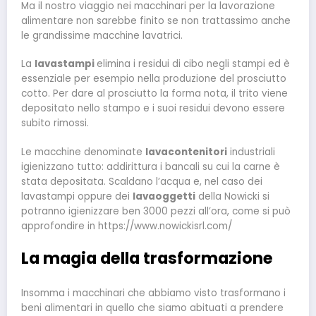
Ma il nostro viaggio nei macchinari per la lavorazione
alimentare non sarebbe finito se non trattassimo anche
le grandissime macchine lavatrici.
La
lavastampi
elimina i residui di cibo negli stampi ed è
essenziale per esempio nella produzione del prosciutto
cotto. Per dare al prosciutto la forma nota, il trito viene
depositato nello stampo e i suoi residui devono essere
subito rimossi.
Le macchine denominate
lavacontenitori
industriali
igienizzano tutto: addirittura i bancali su cui la carne è
stata depositata. Scaldano l’acqua e, nel caso dei
lavastampi oppure dei
lavaoggetti
della Nowicki si
potranno igienizzare ben 3000 pezzi all’ora, come si può
approfondire in https://www.nowickisrl.com/
La magia della trasformazione
Insomma i macchinari che abbiamo visto trasformano i
beni alimentari in quello che siamo abituati a prendere