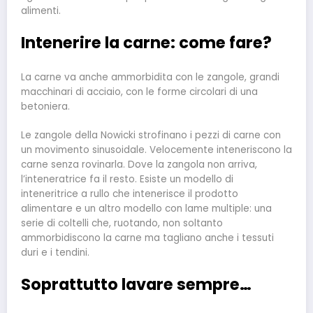
alimenti.
Intenerire la carne: come fare?
La carne va anche ammorbidita con le zangole, grandi
macchinari di acciaio, con le forme circolari di una
betoniera.
Le zangole della Nowicki strofinano i pezzi di carne con
un movimento sinusoidale. Velocemente inteneriscono la
carne senza rovinarla. Dove la zangola non arriva,
l’inteneratrice fa il resto. Esiste un modello di
inteneritrice a rullo che intenerisce il prodotto
alimentare e un altro modello con lame multiple: una
serie di coltelli che, ruotando, non soltanto
ammorbidiscono la carne ma tagliano anche i tessuti
duri e i tendini.
Soprattutto lavare sempre…