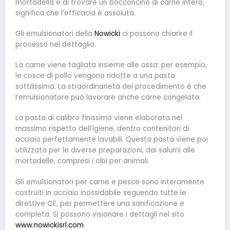
mortadella e di trovare un bocconcino di carne intero,
significa che l’efficacia è assoluta.
Gli emulsionatori della
Nowicki
ci possono chiarire il
processo nel dettaglio.
La carne viene tagliata insieme alle ossa: per esempio,
le cosce di pollo vengono ridotte a una pasta
sottilissima. La straordinarietà del procedimento è che
l’emulsionatore può lavorare anche carne congelata.
La pasta di calibro finissimo viene elaborata nel
massimo rispetto dell’igiene, dentro contenitori di
acciaio perfettamente lavabili. Questa pasta viene poi
utilizzata per le diverse preparazioni, dai salumi alle
mortadelle, compresi i cibi per animali.
Gli emulsionatori per carne e pesce sono interamente
costruiti in acciaio inossidabile seguendo tutte le
direttive CE, per permettere una sanificazione e
completa. Si possono visionare i dettagli nel sito
www.nowickisrl.com
.